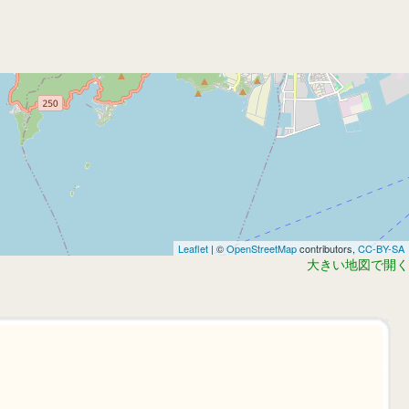
Leaflet
| ©
OpenStreetMap
contributors,
CC-BY-SA
大きい地図で開く