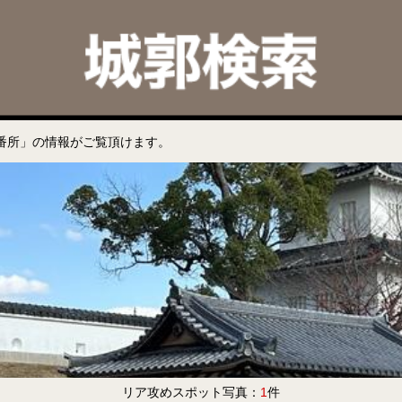
番所」の情報がご覧頂けます。
リア攻めスポット写真：
1
件