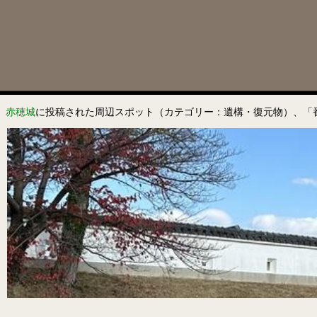
赤穂城
に投稿された周辺スポット（カテゴリー：遺構・復元物）、「