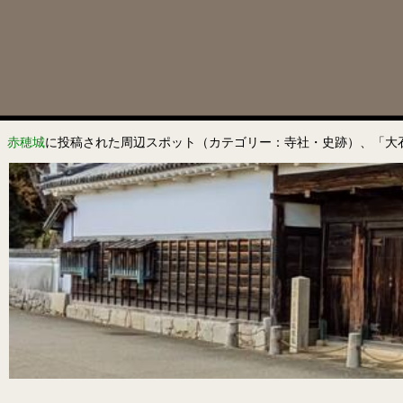
赤穂城
に投稿された周辺スポット（カテゴリー：寺社・史跡）、「大