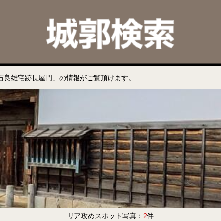
石良雄宅跡長屋門」の情報がご覧頂けます。
リア攻めスポット写真：
2
件