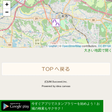
+
−
Leaflet
| ©
OpenStreetMap
contributors,
CC-BY-SA
大きい地図で開く
(C)UM.Succeed,Inc.
Powered by idea canvas
今すぐアプリでスタンプラリーを始めよう！お
城の検索もサクサク！