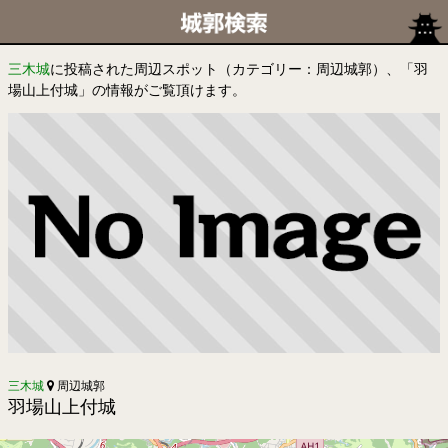
三木城
に投稿された周辺スポット（カテゴリー：周辺城郭）、「羽
場山上付城」の情報がご覧頂けます。
三木城
周辺城郭
羽場山上付城