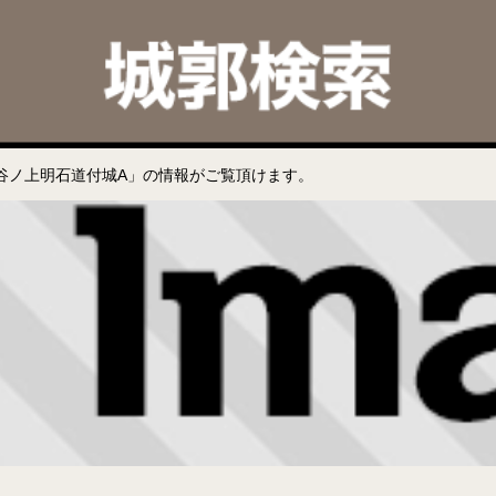
谷ノ上明石道付城A」の情報がご覧頂けます。