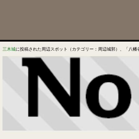
三木城
に投稿された周辺スポット（カテゴリー：周辺城郭）、「八幡