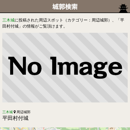
三木城
に投稿された周辺スポット（カテゴリー：周辺城郭）、「平
田村付城」の情報がご覧頂けます。
三木城
周辺城郭
平田村付城