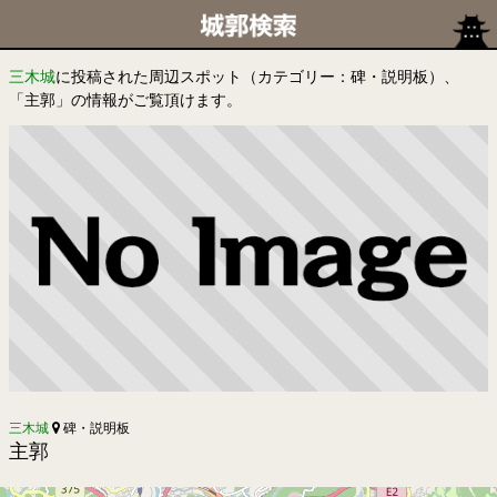
三木城
に投稿された周辺スポット（カテゴリー：碑・説明板）、
「主郭」の情報がご覧頂けます。
三木城
碑・説明板
主郭