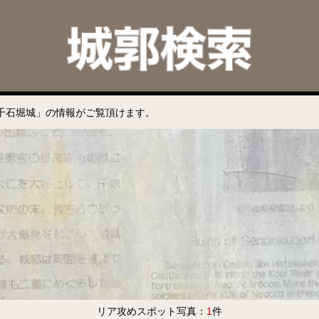
千石堀城」の情報がご覧頂けます。
リア攻めスポット写真：
1
件