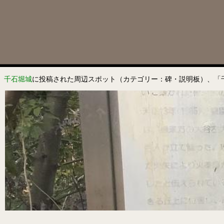
千石堀城
に投稿された周辺スポット（カテゴリー：碑・説明板）、「