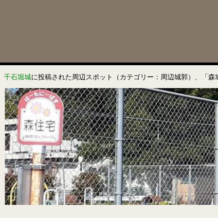
千石堀城
に投稿された周辺スポット（カテゴリー：周辺城郭）、「森