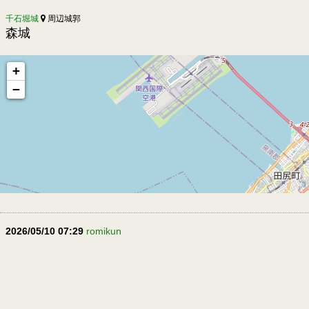
千石堀城
周辺城郭
森城
+
−
2026/05/10 07:29
romikun