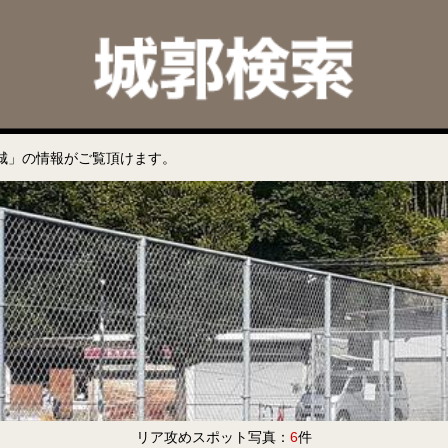
城」の情報がご覧頂けます。
リア攻めスポット写真：
6
件