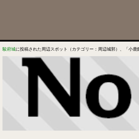
駿府城
に投稿された周辺スポット（カテゴリー：周辺城郭）、「小鹿