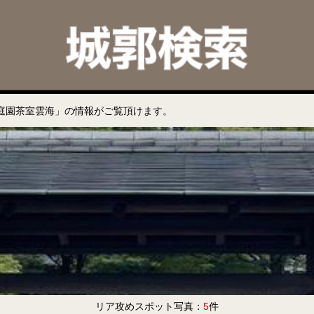
庭園茶室雲海」の情報がご覧頂けます。
リア攻めスポット写真：
5
件