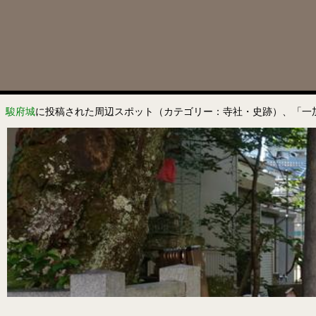
駿府城
に投稿された周辺スポット（カテゴリー：寺社・史跡）、「一