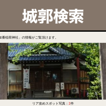
加番稲荷神社」の情報がご覧頂けます。
リア攻めスポット写真：
2
件