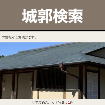
」の情報がご覧頂けます。
リア攻めスポット写真：
1
件