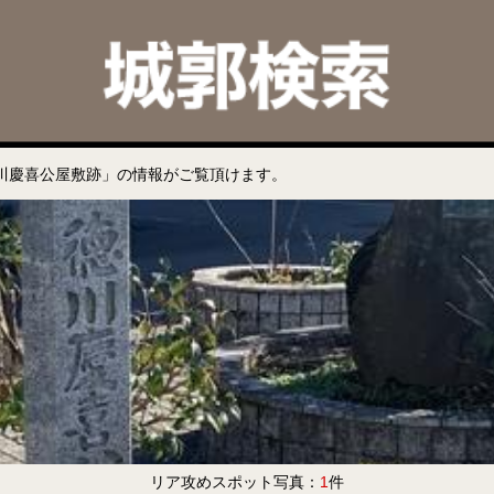
川慶喜公屋敷跡」の情報がご覧頂けます。
リア攻めスポット写真：
1
件