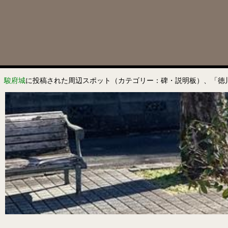
駿府城
に投稿された周辺スポット（カテゴリー：碑・説明板）、「徳