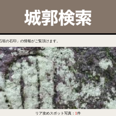
石垣の石印」の情報がご覧頂けます。
リア攻めスポット写真：
1
件