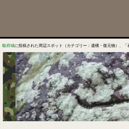
駿府城
に投稿された周辺スポット（カテゴリー：遺構・復元物）、「