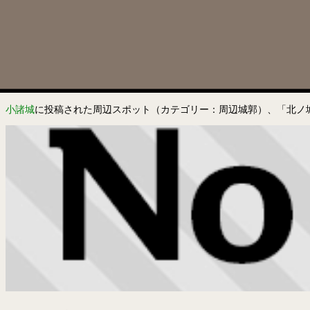
小諸城
に投稿された周辺スポット（カテゴリー：周辺城郭）、「北ノ