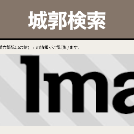
楯六郎親忠の館）」の情報がご覧頂けます。