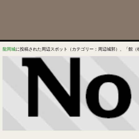
龍岡城
に投稿された周辺スポット（カテゴリー：周辺城郭）、「館（