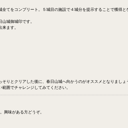
城全てをコンプリート。５城目の施設で４城分を提示することで獲得と
日山城御城印です。
出来ます。
っそりとクリアした後に、春日山城へ向かうのがオススメとなりましょ
い範囲でチャレンジしてみてください。
た。興味がある方どうぞ。