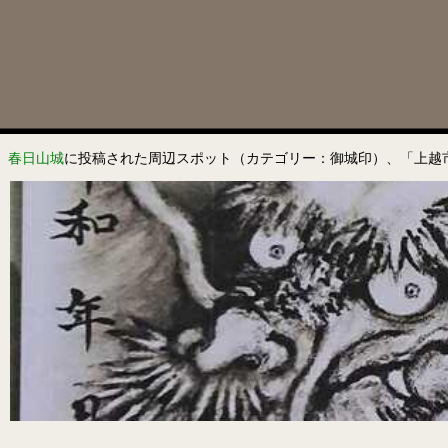
春日山城
に投稿された周辺スポット（カテゴリー：御城印）、「上越