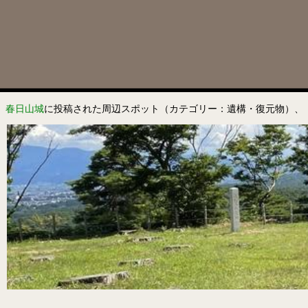
春日山城
に投稿された周辺スポット（カテゴリー：遺構・復元物）、