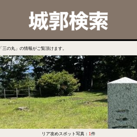
「三の丸」の情報がご覧頂けます。
リア攻めスポット写真：
1
件