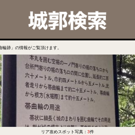
曲輪跡」の情報がご覧頂けます。
リア攻めスポット写真：
3
件