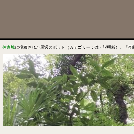
佐倉城
に投稿された周辺スポット（カテゴリー：碑・説明板）、「帯