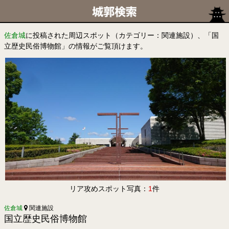
佐倉城
に投稿された周辺スポット（カテゴリー：関連施設）、「国
立歴史民俗博物館」の情報がご覧頂けます。
リア攻めスポット写真：
1
件
佐倉城
関連施設
国立歴史民俗博物館