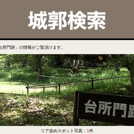
台所門跡」の情報がご覧頂けます。
リア攻めスポット写真：
1
件