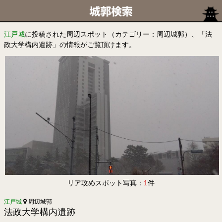
江戸城
に投稿された周辺スポット（カテゴリー：周辺城郭）、「法
政大学構内遺跡」の情報がご覧頂けます。
リア攻めスポット写真：
1
件
江戸城
周辺城郭
法政大学構内遺跡