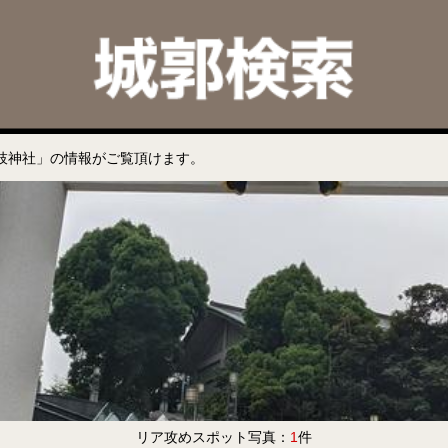
枝神社」の情報がご覧頂けます。
リア攻めスポット写真：
1
件