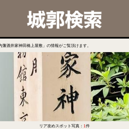
内藩酒井家神田橋上屋敷」の情報がご覧頂けます。
リア攻めスポット写真：
1
件