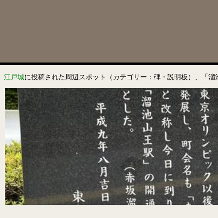
江戸城
に投稿された周辺スポット（カテゴリー：碑・説明板）、「溜