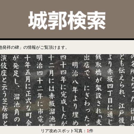
池発祥の碑」の情報がご覧頂けます。
リア攻めスポット写真：
1
件