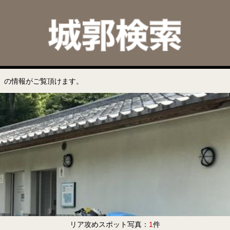
」の情報がご覧頂けます。
リア攻めスポット写真：
1
件