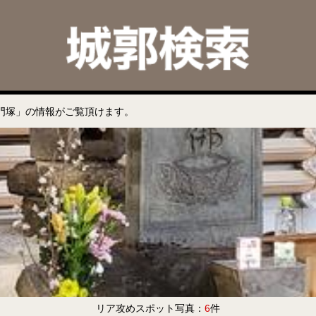
門塚」の情報がご覧頂けます。
リア攻めスポット写真：
6
件