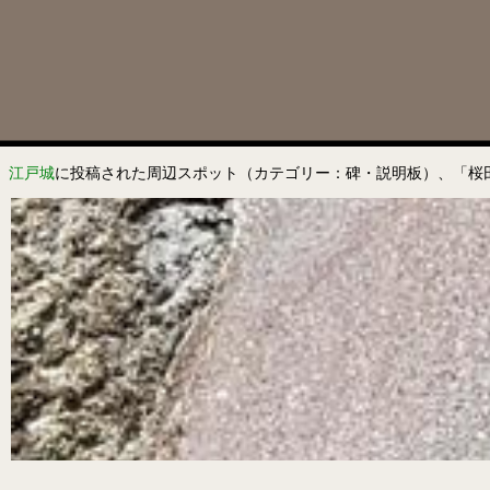
江戸城
に投稿された周辺スポット（カテゴリー：碑・説明板）、「桜