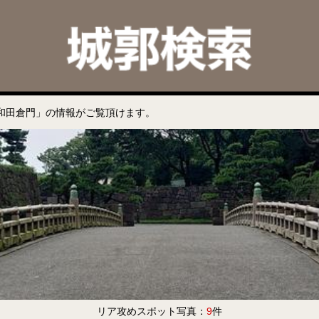
和田倉門」の情報がご覧頂けます。
リア攻めスポット写真：
9
件