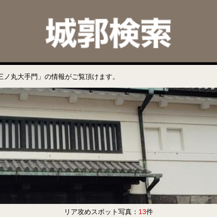
三ノ丸大手門」の情報がご覧頂けます。
リア攻めスポット写真：
13
件