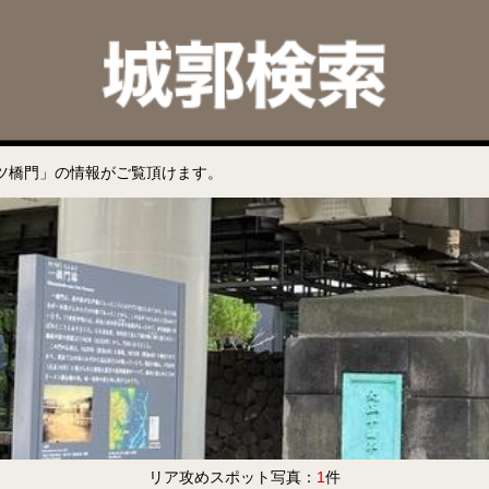
ツ橋門」の情報がご覧頂けます。
リア攻めスポット写真：
1
件