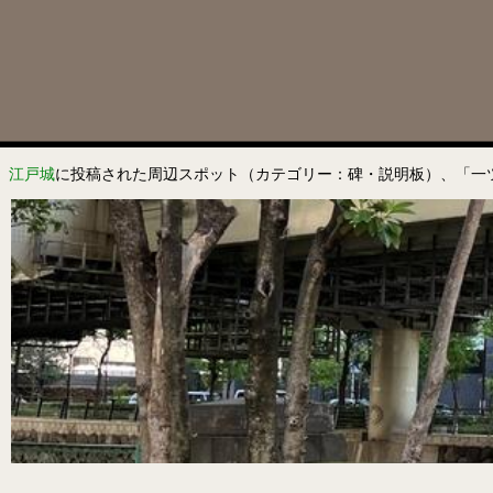
江戸城
に投稿された周辺スポット（カテゴリー：碑・説明板）、「一