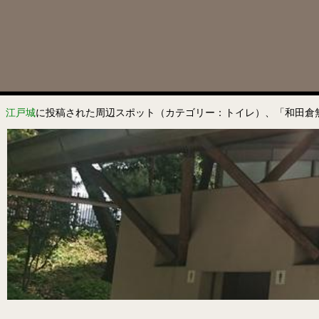
江戸城
に投稿された周辺スポット（カテゴリー：トイレ）、「和田倉