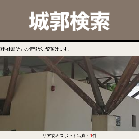
無料休憩所」の情報がご覧頂けます。
リア攻めスポット写真：
1
件