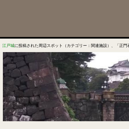
江戸城
に投稿された周辺スポット（カテゴリー：関連施設）、「正門