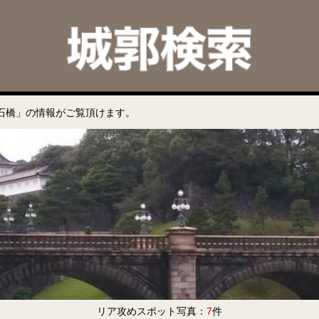
石橋」の情報がご覧頂けます。
リア攻めスポット写真：
7
件