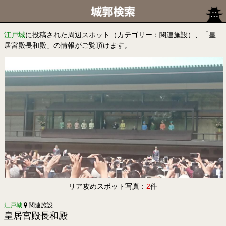
江戸城
に投稿された周辺スポット（カテゴリー：関連施設）、「皇
居宮殿長和殿」の情報がご覧頂けます。
リア攻めスポット写真：
2
件
江戸城
関連施設
皇居宮殿長和殿