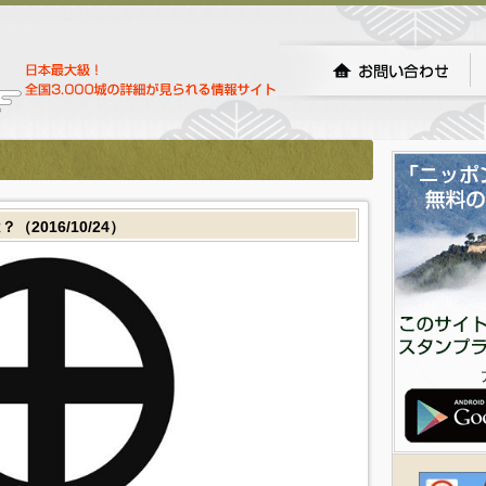
016/10/24）