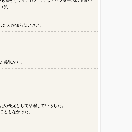
ジがあるそうです。僕としてはドリフターズの印象か
（笑）
何した人か知らないけど。
た義弘かと。
ため長兄として活躍していらした。
こともなかった。