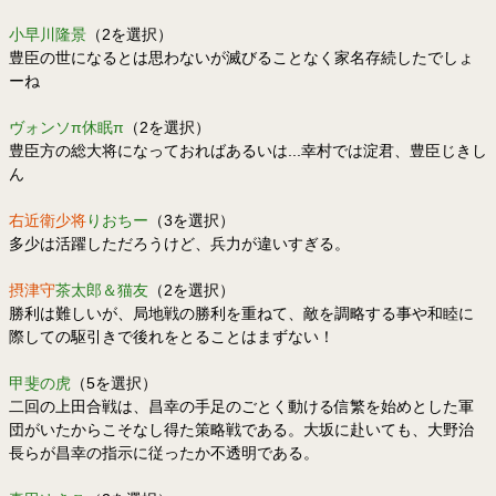
小早川隆景
（2を選択）
豊臣の世になるとは思わないが滅びることなく家名存続したでしょ
ーね
ヴォンソπ休眠π
（2を選択）
豊臣方の総大将になっておればあるいは...幸村では淀君、豊臣じきし
ん
右近衛少将
りおちー
（3を選択）
多少は活躍しただろうけど、兵力が違いすぎる。
摂津守
茶太郎＆猫友
（2を選択）
勝利は難しいが、局地戦の勝利を重ねて、敵を調略する事や和睦に
際しての駆引きで後れをとることはまずない！
甲斐の虎
（5を選択）
二回の上田合戦は、昌幸の手足のごとく動ける信繁を始めとした軍
団がいたからこそなし得た策略戦である。大坂に赴いても、大野治
長らが昌幸の指示に従ったか不透明である。