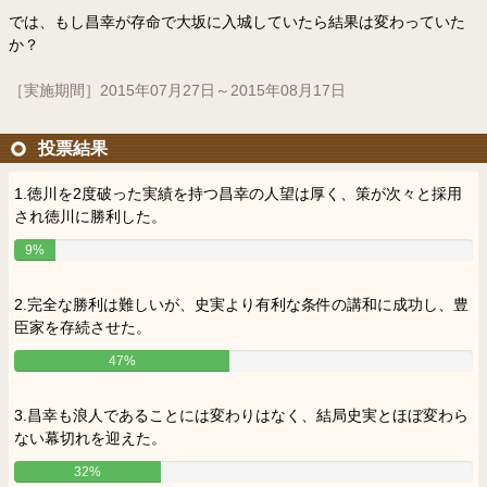
では、もし昌幸が存命で大坂に入城していたら結果は変わっていた
か？
［実施期間］2015年07月27日～2015年08月17日
投票結果
1.徳川を2度破った実績を持つ昌幸の人望は厚く、策が次々と採用
され徳川に勝利した。
9%
2.完全な勝利は難しいが、史実より有利な条件の講和に成功し、豊
臣家を存続させた。
47%
3.昌幸も浪人であることには変わりはなく、結局史実とほぼ変わら
ない幕切れを迎えた。
32%