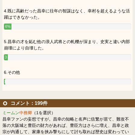
4.既に高齢だった昌幸に往年の智謀はなく、幸村を超えるような活
躍はできなかった。
6%
5.昌幸の才を妬む他の浪人武将との軋轢が深まり、史実と違い内部
崩壊により自壊した。
3
%
6.その他
1
%
コメント：199件
ミームン
中務卿
（1を選択）
昌幸ファンの妄想ですが。昌幸の知略と名声に信繁が居て、難攻不
落の大阪城と豊臣の財力があれば、豊臣方はさらに増え、昌幸と政
宗が内通して、家康を挟み撃ちにして討ち取れば歴史は変わってい