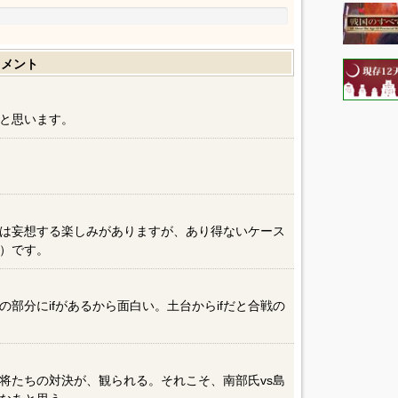
コメント
と思います。
は妄想する楽しみがありますが、あり得ないケース
）です。
部分にifがあるから面白い。土台からifだと合戦の
将たちの対決が、観られる。それこそ、南部氏vs島