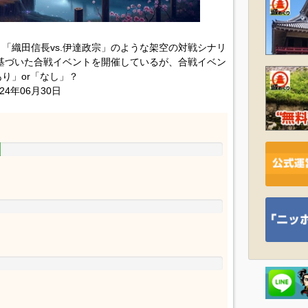
「織田信長vs.伊達政宗」のような架空の対戦シナリ
基づいた合戦イベントを開催しているが、合戦イベン
り」or「なし」？
24年06月30日