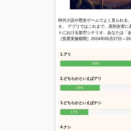
時代小説や歴史ゲームでよく見られる、
オ。 アプリではこれまで、原則史実に
トにおける架空シナリオ、あなたは「あ
［投票実施期間］2024年05月27日～20
1.アリ
43%
2.どちらかといえばアリ
24%
3.どちらかといえばナシ
17%
4.ナシ