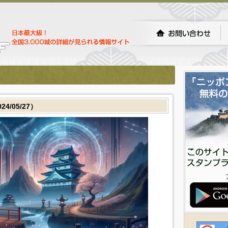
/05/27）