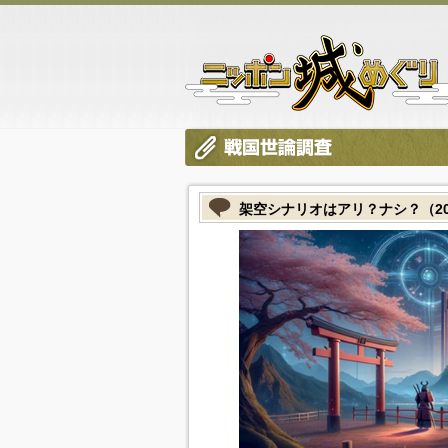
架空シナリオはアリ？ナシ？（2024