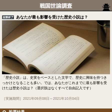
あなたが最も影響を受けた歴史小説は？
「歴史小説」は、史実をベースとした文学で、歴史に興味を持つき
っかけとなることも多い。では、あなたがこれまでに最も影響を受
けたは歴史小説は？（選択肢はなくすべて自由記入です）
［実施期間］2021年09月08日～2021年10月04日
投票結果