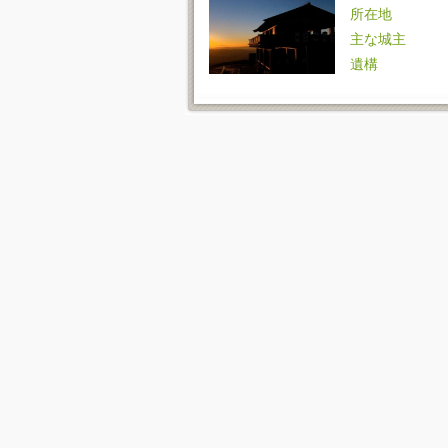
所在地
主な城主
遺構