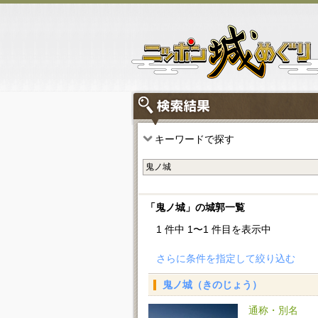
キーワードで探す
「鬼ノ城」の城郭一覧
1 件中 1〜1 件目を表示中
さらに条件を指定して絞り込む
鬼ノ城（きのじょう）
通称・別名