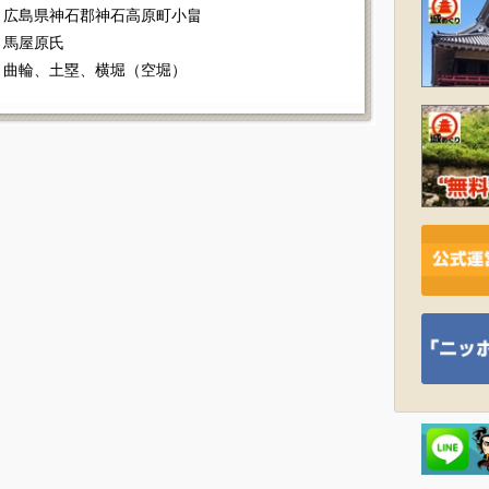
広島県神石郡神石高原町小畠
馬屋原氏
曲輪、土塁、横堀（空堀）