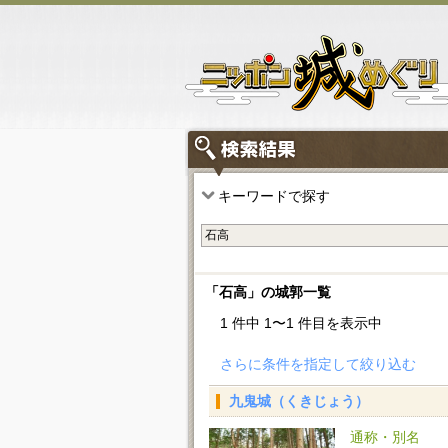
キーワードで探す
「石高」の城郭一覧
1 件中 1〜1 件目を表示中
さらに条件を指定して絞り込む
九鬼城（くきじょう）
通称・別名