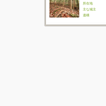
所在地
主な城主
遺構