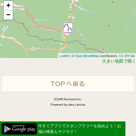
+
−
Leaflet
| ©
OpenStreetMap
contributors,
CC-BY-SA
大きい地図で開く
(C)UM.Succeed,Inc.
Powered by idea canvas
今すぐアプリでスタンプラリーを始めよう！お
城の検索もサクサク！