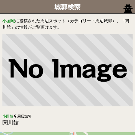
小国城
に投稿された周辺スポット（カテゴリー：周辺城郭）、「関
川館」の情報がご覧頂けます。
小国城
周辺城郭
関川館