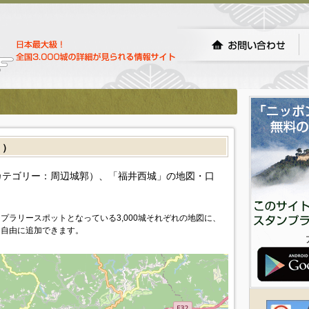
］）
カテゴリー：周辺城郭）、「福井西城」の地図・口
プラリースポットとなっている3,000城それぞれの地図に、
を自由に追加できます。