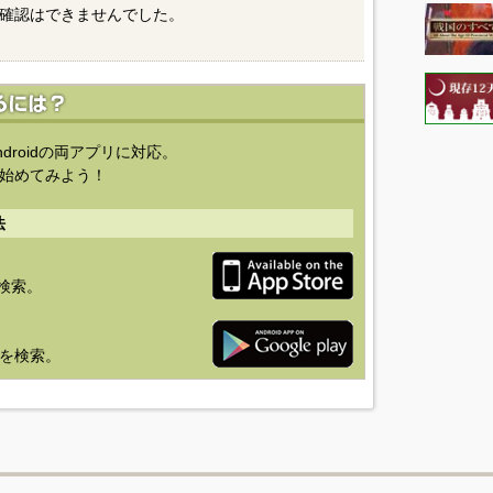
確認はできませんでした。
ndroidの両アプリに対応。
始めてみよう！
法
を検索。
り」を検索。