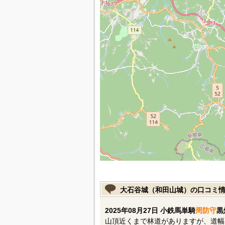
大石谷城（和田山城）の口コミ
2025年08月27日 小鉄馬単騎
周防守
黒
山頂近くまで林道がありますが、道幅