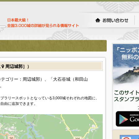
城
周辺城郭］）
カテゴリー：周辺城郭）、「大石谷城（和田山
。
プラリースポットとなっている3,000城それぞれの地図に、
を自由に追加できます。