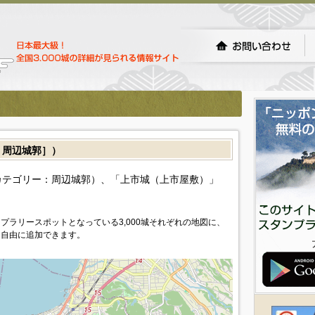
周辺城郭］）
カテゴリー：周辺城郭）、「上市城（上市屋敷）」
プラリースポットとなっている3,000城それぞれの地図に、
を自由に追加できます。