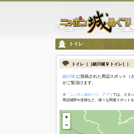
トイレ
トイレ（［細川城
トイレ］）
細川城
に投稿された周辺スポット（
がご覧頂けます。
※
「ニッポン城めぐり」アプリ
では、スタン
周辺城郭や史跡など、様々な関連スポット
+
−