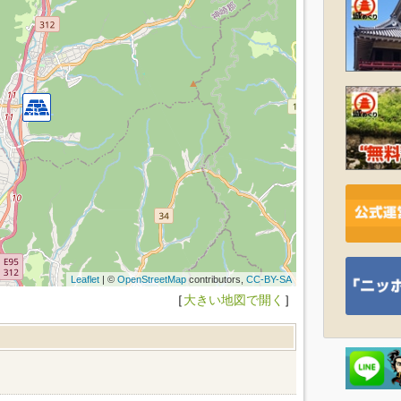
Leaflet
| ©
OpenStreetMap
contributors,
CC-BY-SA
［
大きい地図で開く
］