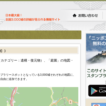
物］）
カテゴリー：遺構・復元物）、「庭園」の地図・
プラリースポットとなっている3,000城それぞれの地図に、
を自由に追加できます。