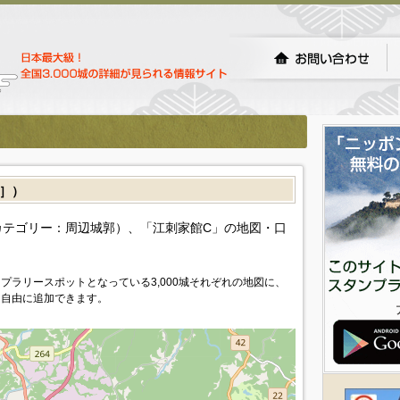
］）
テゴリー：周辺城郭）、「江刺家館C」の地図・口
プラリースポットとなっている3,000城それぞれの地図に、
を自由に追加できます。