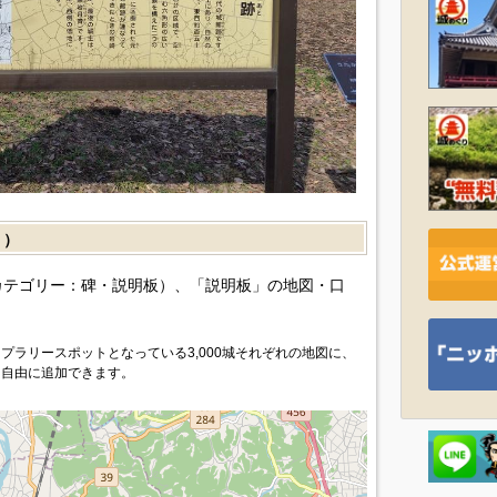
］）
カテゴリー：碑・説明板）、「説明板」の地図・口
プラリースポットとなっている3,000城それぞれの地図に、
を自由に追加できます。