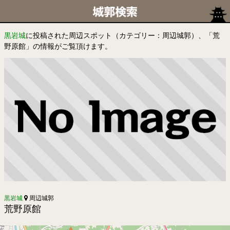
黒岩城
に投稿された周辺スポット（カテゴリー：周辺城郭）、「荒
野原館」の情報がご覧頂けます。
黒岩城
周辺城郭
荒野原館