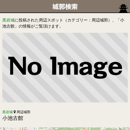
黒岩城
に投稿された周辺スポット（カテゴリー：周辺城郭）、「小
池古館」の情報がご覧頂けます。
黒岩城
周辺城郭
小池古館